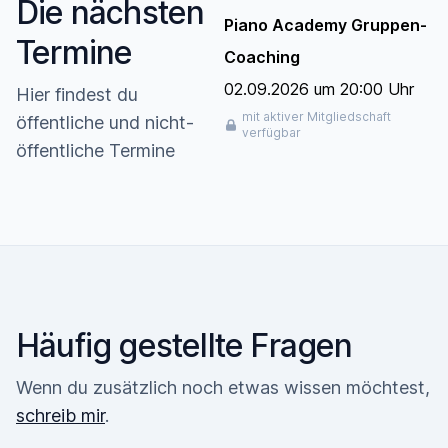
Die nächsten
Piano Academy Gruppen-
Termine
Coaching
02.09.2026 um 20:00 Uhr
Hier findest du
mit aktiver Mitgliedschaft
öffentliche und nicht-
verfügbar
öffentliche Termine
Häufig gestellte Fragen
Wenn du zusätzlich noch etwas wissen möchtest,
schreib mir
.