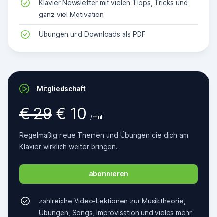
Klavier Newsletter mit vielen Tipps, Tricks und
ganz viel Motivation
Übungen und Downloads als PDF
Mitgliedschaft
€ 29
€ 10
/ mnt
Regelmäßig neue Themen und Übungen die dich am
Klavier wirklich weiter bringen.
abonnieren
zahlreiche Video-Lektionen zur Musiktheorie,
Übungen, Songs, Improvisation und vieles mehr