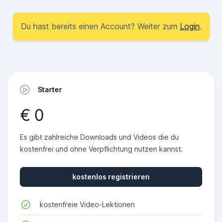
Du hast bereits einen Account? Weiter zum
Login
.
Starter
€ 0
Es gibt zahlreiche Downloads und Videos die du
kostenfrei und ohne Verpflichtung nutzen kannst.
kostenlos registrieren
kostenfreie Video-Lektionen